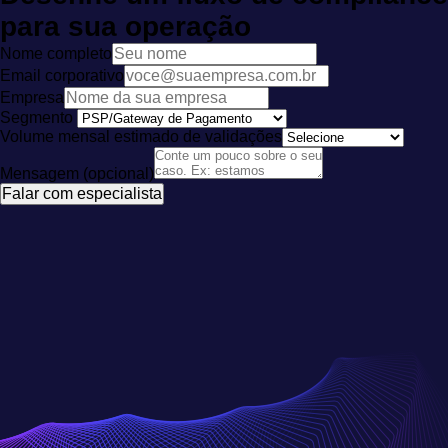
para sua operação
Nome completo
Email corporativo
Empresa
Segmento
Volume mensal estimado de validações
Mensagem (opcional)
Falar com especialista