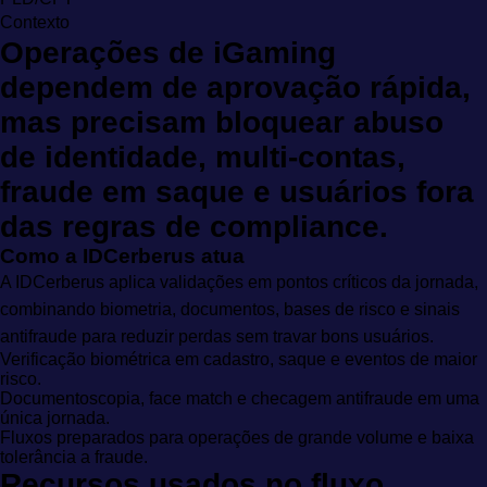
Contexto
Operações de iGaming
dependem de aprovação rápida,
mas precisam bloquear abuso
de identidade, multi-contas,
fraude em saque e usuários fora
das regras de compliance.
Como a IDCerberus atua
A IDCerberus aplica validações em pontos críticos da jornada,
combinando biometria, documentos, bases de risco e sinais
antifraude para reduzir perdas sem travar bons usuários.
Verificação biométrica em cadastro, saque e eventos de maior
risco.
Documentoscopia, face match e checagem antifraude em uma
única jornada.
Fluxos preparados para operações de grande volume e baixa
tolerância a fraude.
Recursos usados no fluxo