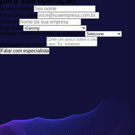
para sua operação
Nome completo
Email corporativo
Empresa
Segmento
Volume mensal estimado de validações
Mensagem (opcional)
Falar com especialista