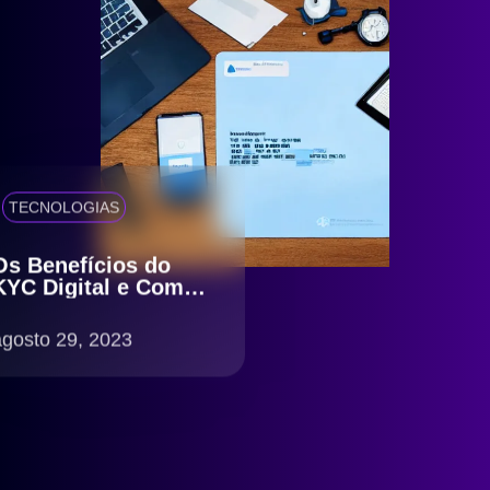
TECNOLOGIAS
Os Benefícios do
KYC Digital e Como
o idCerberus Pode
Ajudar
agosto 29, 2023