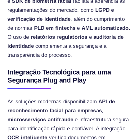
e
SDK de biometria facial
facilita a aderência às
regulamentações do mercado, como
LGPD e
verificação de identidade
, além do cumprimento
de normas
PLD em fintechs
e
AML automatizado
.
O uso de
relatórios regulatórios
e
auditoria de
identidade
complementa a segurança e a
transparência do processo.
Integração Tecnológica para uma
Segurança Plug and Play
As soluções modernas disponibilizam
API de
reconhecimento facial para empresas
,
microsserviços antifraude
e infraestrutura segura
para identificação rápida e confiável. A integração
OCR inteligente
verifica documentos em