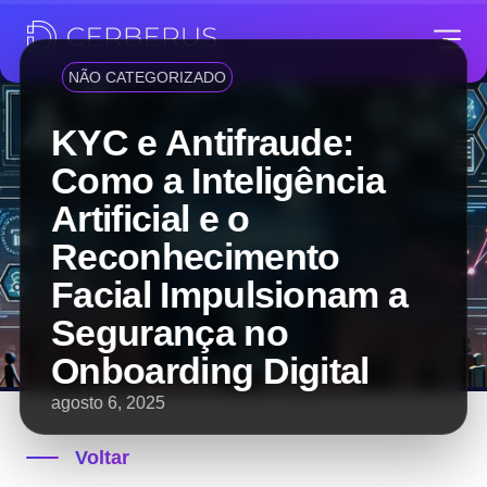
NÃO CATEGORIZADO
KYC e Antifraude:
Como a Inteligência
Artificial e o
Reconhecimento
Facial Impulsionam a
Segurança no
Onboarding Digital
agosto 6, 2025
Voltar