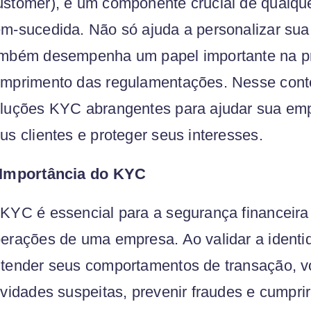
stomer), é um componente crucial de qualque
m-sucedida. Não só ajuda a personalizar sua
mbém desempenha um papel importante na pr
mprimento das regulamentações. Nesse conte
luções KYC abrangentes para ajudar sua em
us clientes e proteger seus interesses.
 Importância do KYC
KYC é essencial para a segurança financeira 
erações de uma empresa. Ao validar a identid
tender seus comportamentos de transação, vo
ividades suspeitas, prevenir fraudes e cumpri