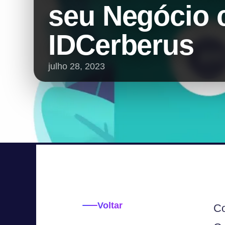
seu Negócio
IDCerberus
julho 28, 2023
Voltar
Co