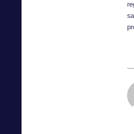
re
sa
pr