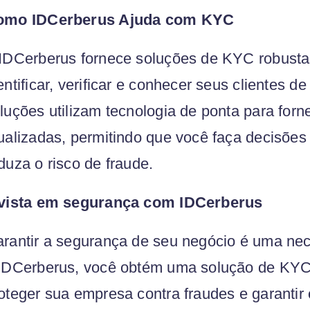
omo IDCerberus Ajuda com KYC
IDCerberus fornece soluções de KYC robust
entificar, verificar e conhecer seus clientes 
luções utilizam tecnologia de ponta para forn
ualizadas, permitindo que você faça decisões
duza o risco de fraude.
vista em segurança com IDCerberus
rantir a segurança de seu negócio é uma nec
IDCerberus, você obtém uma solução de KYC 
oteger sua empresa contra fraudes e garanti