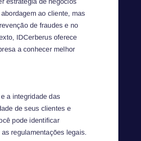
r estratégia de negócios
 abordagem ao cliente, mas
evenção de fraudes e no
xto, IDCerberus oferece
presa a conhecer melhor
e a integridade das
ade de seus clientes e
cê pode identificar
r as regulamentações legais.