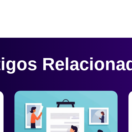
tigos Relaciona