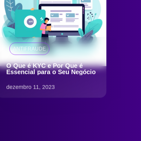
ANTIFRAUDE
O Que é KYC e Por Que é
Essencial para o Seu Negócio
dezembro 11, 2023