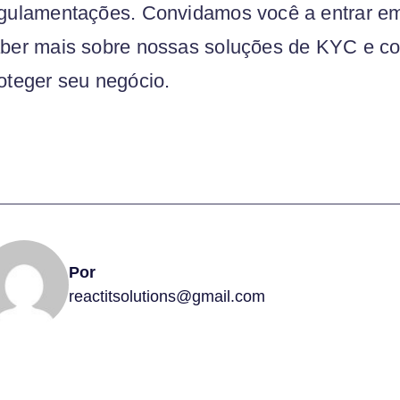
gulamentações. Convidamos você a entrar em
ber mais sobre nossas soluções de KYC e c
oteger seu negócio.
Por
reactitsolutions@gmail.com