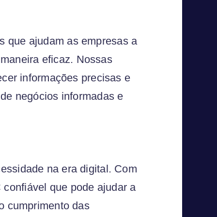
as que ajudam as empresas a
de maneira eficaz. Nossas
ecer informações precisas e
 de negócios informadas e
essidade na era digital. Com
confiável que pode ajudar a
r o cumprimento das