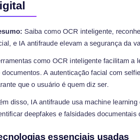
igital
esumo:
Saiba como OCR inteligente, reconhe
cial, e IA antifraude elevam a segurança da val
rramentas como OCR inteligente facilitam a l
 documentos. A autenticação facial com selfie
rante que o usuário é quem diz ser.
ém disso, IA antifraude usa machine learning
entificar deepfakes e falsidades documentais 
ecnologias essenciais usadas