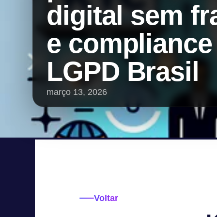
digital sem f
e compliance
LGPD Brasil
março 13, 2026
Voltar