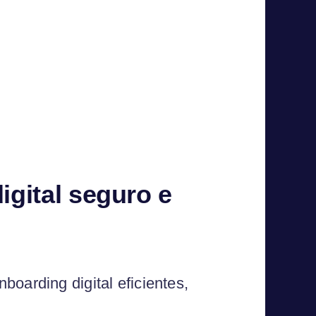
gital seguro e
boarding digital eficientes,