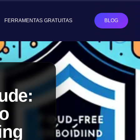
FERRAMENTAS GRATUITAS
BLOG
ude:
vo
ing