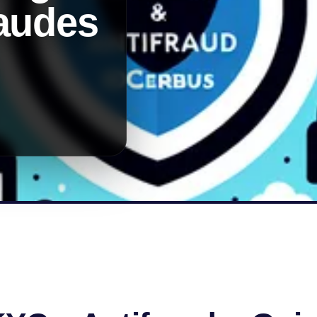
raudes