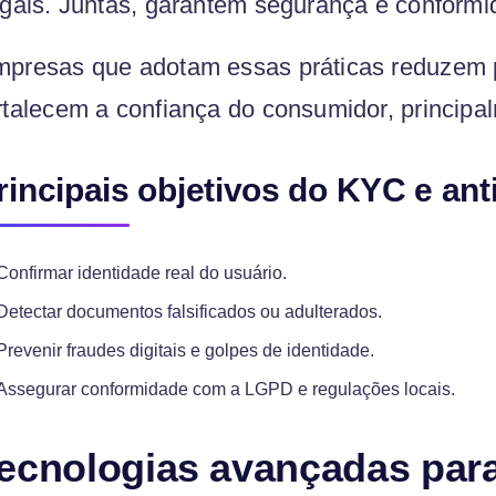
egais. Juntas, garantem segurança e conformi
presas que adotam essas práticas reduzem p
rtalecem a confiança do consumidor, principa
rincipais objetivos do KYC e ant
Confirmar identidade real do usuário.
Detectar documentos falsificados ou adulterados.
Prevenir fraudes digitais e golpes de identidade.
Assegurar conformidade com a LGPD e regulações locais.
ecnologias avançadas para