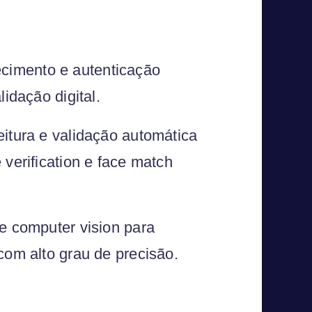
cimento e autenticação
idação digital.
eitura e validação automática
 verification e face match
 e computer vision para
com alto grau de precisão.