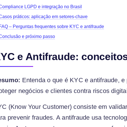
Compliance LGPD e integração no Brasil
Casos práticos: aplicação em setores-chave
FAQ – Perguntas frequentes sobre KYC e antifraude
Conclusão e próximo passo
YC e Antifraude: conceitos
esumo:
Entenda o que é KYC e antifraude, e 
oteger negócios e clientes contra riscos digita
C (Know Your Customer) consiste em validar 
ra prevenir fraudes. A antifraude usa tecnolog