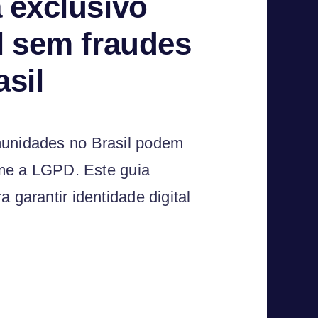
 exclusivo
l sem fraudes
sil
munidades no Brasil podem
orme a LGPD. Este guia
 garantir identidade digital