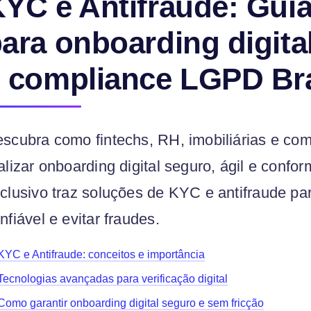
YC e Antifraude: Guia
ara onboarding digita
 compliance LGPD Bra
scubra como fintechs, RH, imobiliárias e co
alizar onboarding digital seguro, ágil e conf
clusivo traz soluções de KYC e antifraude para
nfiável e evitar fraudes.
KYC e Antifraude: conceitos e importância
Tecnologias avançadas para verificação digital
Como garantir onboarding digital seguro e sem fricção