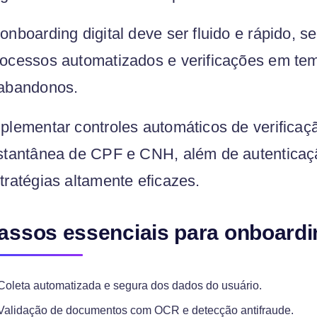
onboarding digital deve ser fluido e rápido, 
ocessos automatizados e verificações em tem
abandonos.
plementar controles automáticos de verifica
stantânea de CPF e CNH, além de autenticaç
tratégias altamente eficazes.
assos essenciais para onboardin
Coleta automatizada e segura dos dados do usuário.
Validação de documentos com OCR e detecção antifraude.