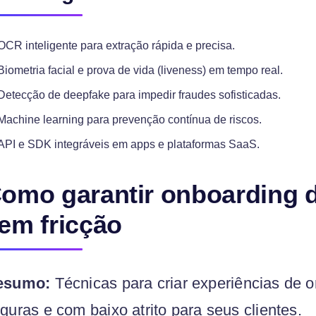
OCR inteligente para extração rápida e precisa.
Biometria facial e prova de vida (liveness) em tempo real.
Detecção de deepfake para impedir fraudes sofisticadas.
Machine learning para prevenção contínua de riscos.
API e SDK integráveis em apps e plataformas SaaS.
omo garantir onboarding di
em fricção
esumo:
Técnicas para criar experiências de on
guras e com baixo atrito para seus clientes.