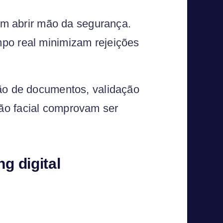
sem abrir mão da segurança.
po real minimizam rejeições
ção de documentos, validação
ão facial comprovam ser
g digital