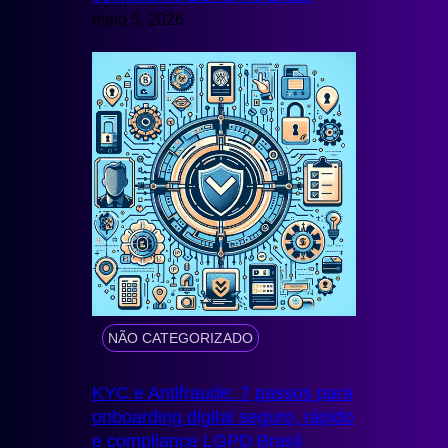
maio 5, 2026
NÃO CATEGORIZADO
KYC e Antifraude: 7 passos para
onboarding digital seguro, rápido
e compliance LGPD Brasil