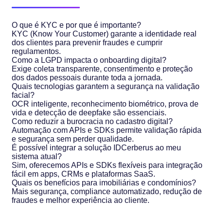
O que é KYC e por que é importante?
KYC (Know Your Customer) garante a identidade real
dos clientes para prevenir fraudes e cumprir
regulamentos.
Como a LGPD impacta o onboarding digital?
Exige coleta transparente, consentimento e proteção
dos dados pessoais durante toda a jornada.
Quais tecnologias garantem a segurança na validação
facial?
OCR inteligente, reconhecimento biométrico, prova de
vida e detecção de deepfake são essenciais.
Como reduzir a burocracia no cadastro digital?
Automação com APIs e SDKs permite validação rápida
e segurança sem perder qualidade.
É possível integrar a solução IDCerberus ao meu
sistema atual?
Sim, oferecemos APIs e SDKs flexíveis para integração
fácil em apps, CRMs e plataformas SaaS.
Quais os benefícios para imobiliárias e condomínios?
Mais segurança, compliance automatizado, redução de
fraudes e melhor experiência ao cliente.