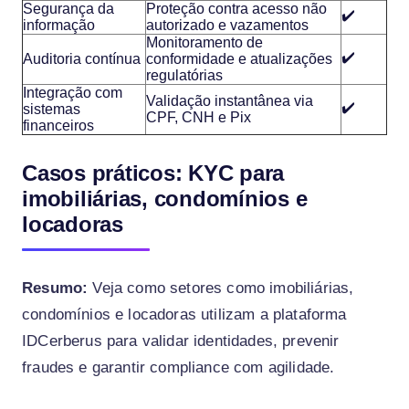
Segurança da
Proteção contra acesso não
✔️
informação
autorizado e vazamentos
Monitoramento de
✔️
Auditoria contínua
conformidade e atualizações
regulatórias
Integração com
Validação instantânea via
✔️
sistemas
CPF, CNH e Pix
financeiros
Casos práticos: KYC para
imobiliárias, condomínios e
locadoras
Resumo:
Veja como setores como imobiliárias,
condomínios e locadoras utilizam a plataforma
IDCerberus para validar identidades, prevenir
fraudes e garantir compliance com agilidade.