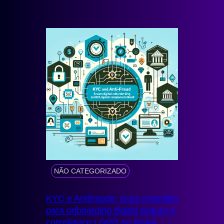
NÃO CATEGORIZADO
KYC e Antifraude: Guia completo
para onboarding digital seguro e
compliance LGPD no Brasil