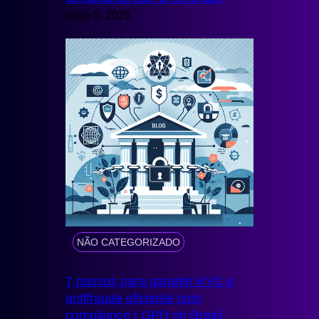
maio 5, 2026
NÃO CATEGORIZADO
7 passos para garantir KYC e
antifraude eficiente com
compliance LGPD no Brasil