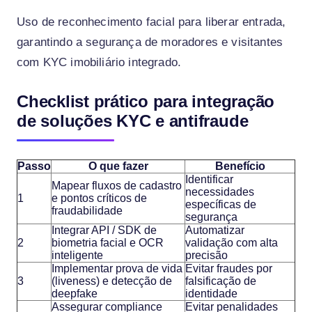
Uso de reconhecimento facial para liberar entrada,
garantindo a segurança de moradores e visitantes
com KYC imobiliário integrado.
Checklist prático para integração
de soluções KYC e antifraude
Passo
O que fazer
Benefício
Identificar
Mapear fluxos de cadastro
necessidades
1
e pontos críticos de
específicas de
fraudabilidade
segurança
Integrar API / SDK de
Automatizar
2
biometria facial e OCR
validação com alta
inteligente
precisão
Implementar prova de vida
Evitar fraudes por
3
(liveness) e detecção de
falsificação de
deepfake
identidade
Assegurar compliance
Evitar penalidades