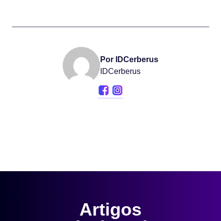
Por IDCerberus
IDCerberus
Artigos