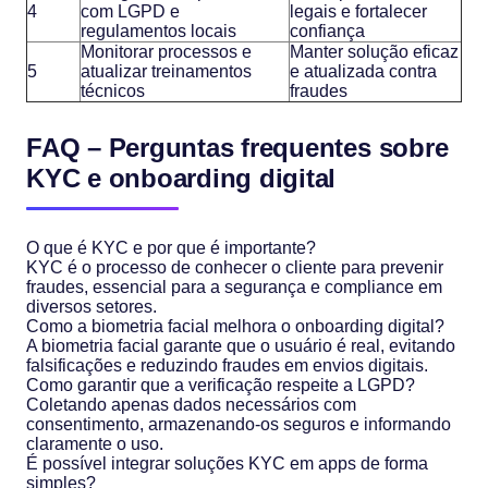
4
com LGPD e
legais e fortalecer
regulamentos locais
confiança
Monitorar processos e
Manter solução eficaz
5
atualizar treinamentos
e atualizada contra
técnicos
fraudes
FAQ – Perguntas frequentes sobre
KYC e onboarding digital
O que é KYC e por que é importante?
KYC é o processo de conhecer o cliente para prevenir
fraudes, essencial para a segurança e compliance em
diversos setores.
Como a biometria facial melhora o onboarding digital?
A biometria facial garante que o usuário é real, evitando
falsificações e reduzindo fraudes em envios digitais.
Como garantir que a verificação respeite a LGPD?
Coletando apenas dados necessários com
consentimento, armazenando-os seguros e informando
claramente o uso.
É possível integrar soluções KYC em apps de forma
simples?