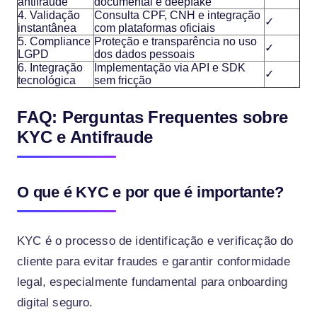
antifraude
documental e deepfake
4. Validação
Consulta CPF, CNH e integração
✓
instantânea
com plataformas oficiais
5. Compliance
Proteção e transparência no uso
✓
LGPD
dos dados pessoais
6. Integração
Implementação via API e SDK
✓
tecnológica
sem fricção
FAQ: Perguntas Frequentes sobre
KYC e Antifraude
O que é KYC e por que é importante?
KYC é o processo de identificação e verificação do
cliente para evitar fraudes e garantir conformidade
legal, especialmente fundamental para onboarding
digital seguro.