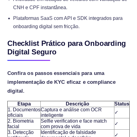
CNH e CPF instantânea.
Plataformas SaaS com API e SDK integrados para
onboarding digital sem fricção.
Checklist Prático para Onboarding
Digital Seguro
Confira os passos essenciais para uma
implementação de KYC eficaz e compliance
digital.
Etapa
Descrição
Status
1. Documentos
Captura e análise com OCR
✓
oficiais
inteligente
2. Biometria
Selfie verification e face match
✓
facial
com prova de vida
3. Detecção
Identificação de falsidade
✓