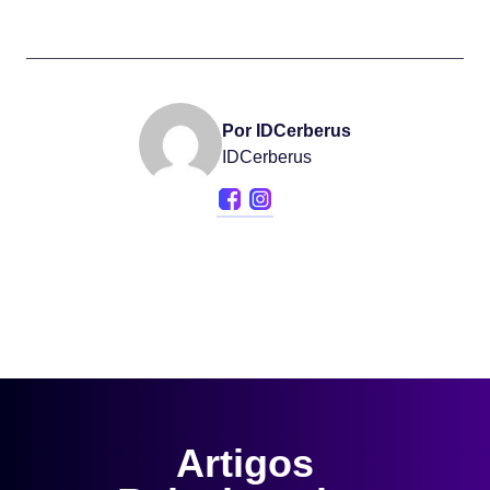
Por IDCerberus
IDCerberus
Artigos