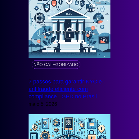
NÃO CATEGORIZADO
7 passos para garantir KYC e
antifraude eficiente com
compliance LGPD no Brasil
maio 5, 2026