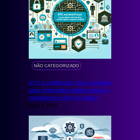
NÃO CATEGORIZADO
KYC e Antifraude: Guia completo
para onboarding digital seguro e
compliance LGPD no Brasil
maio 5, 2026