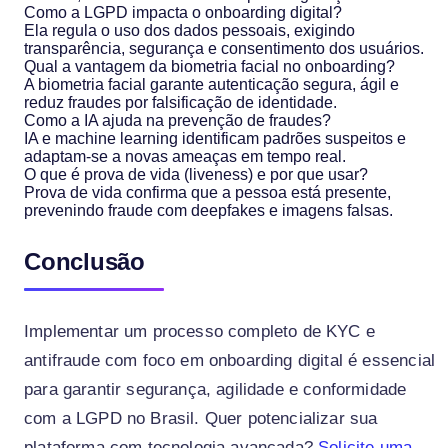
Como a LGPD impacta o onboarding digital?
Ela regula o uso dos dados pessoais, exigindo
transparência, segurança e consentimento dos usuários.
Qual a vantagem da biometria facial no onboarding?
A biometria facial garante autenticação segura, ágil e
reduz fraudes por falsificação de identidade.
Como a IA ajuda na prevenção de fraudes?
IA e machine learning identificam padrões suspeitos e
adaptam-se a novas ameaças em tempo real.
O que é prova de vida (liveness) e por que usar?
Prova de vida confirma que a pessoa está presente,
prevenindo fraude com deepfakes e imagens falsas.
Conclusão
Implementar um processo completo de KYC e
antifraude com foco em onboarding digital é essencial
para garantir segurança, agilidade e conformidade
com a LGPD no Brasil. Quer potencializar sua
plataforma com tecnologia avançada?
Solicite uma