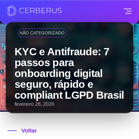
NÃO CATEGORIZADO
KYC e Antifraude: 7
passos para
onboarding digital
seguro, rápido e
compliant LGPD Brasil
fevereiro 26, 2026
Voltar