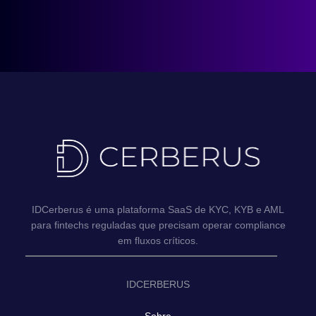
IDCerberus é uma plataforma SaaS de KYC, KYB e AML
para fintechs reguladas que precisam operar compliance
em fluxos críticos.
IDCERBERUS