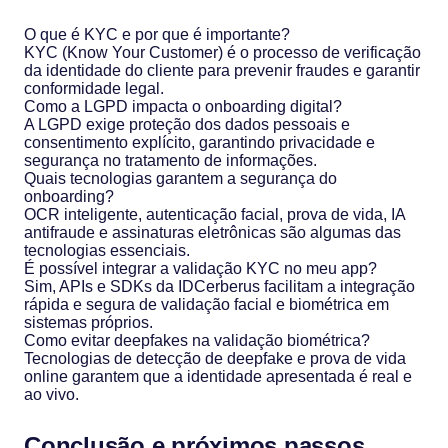
O que é KYC e por que é importante?
KYC (Know Your Customer) é o processo de verificação
da identidade do cliente para prevenir fraudes e garantir
conformidade legal.
Como a LGPD impacta o onboarding digital?
A LGPD exige proteção dos dados pessoais e
consentimento explícito, garantindo privacidade e
segurança no tratamento de informações.
Quais tecnologias garantem a segurança do
onboarding?
OCR inteligente, autenticação facial, prova de vida, IA
antifraude e assinaturas eletrônicas são algumas das
tecnologias essenciais.
É possível integrar a validação KYC no meu app?
Sim, APIs e SDKs da IDCerberus facilitam a integração
rápida e segura de validação facial e biométrica em
sistemas próprios.
Como evitar deepfakes na validação biométrica?
Tecnologias de detecção de deepfake e prova de vida
online garantem que a identidade apresentada é real e
ao vivo.
Conclusão e próximos passos