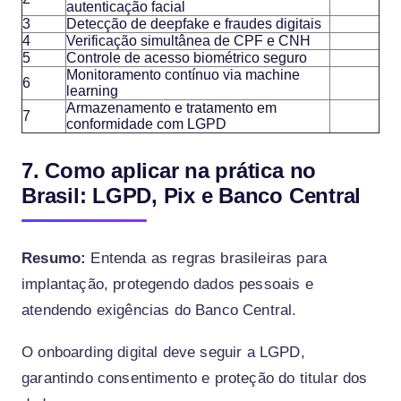
autenticação facial
3
Detecção de deepfake e fraudes digitais
4
Verificação simultânea de CPF e CNH
5
Controle de acesso biométrico seguro
Monitoramento contínuo via machine
6
learning
Armazenamento e tratamento em
7
conformidade com LGPD
7. Como aplicar na prática no
Brasil: LGPD, Pix e Banco Central
Resumo:
Entenda as regras brasileiras para
implantação, protegendo dados pessoais e
atendendo exigências do Banco Central.
O onboarding digital deve seguir a LGPD,
garantindo consentimento e proteção do titular dos