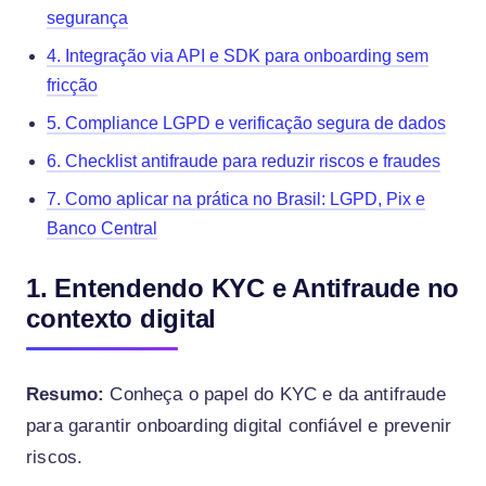
segurança
4. Integração via API e SDK para onboarding sem
fricção
5. Compliance LGPD e verificação segura de dados
6. Checklist antifraude para reduzir riscos e fraudes
7. Como aplicar na prática no Brasil: LGPD, Pix e
Banco Central
1. Entendendo KYC e Antifraude no
contexto digital
Resumo:
Conheça o papel do KYC e da antifraude
para garantir onboarding digital confiável e prevenir
riscos.