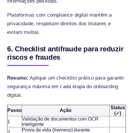
informações pessoais.
Plataformas com compliance digital mantêm a
privacidade, respeitam direitos dos titulares e
evitam multas.
6. Checklist antifraude para reduzir
riscos e fraudes
Resumo:
Aplique um checklist prático para garantir
segurança máxima em cada etapa do onboarding
digital.
Status
Passo
Ação
(✓)
Validação de documentos com OCR
1
inteligente
Prova de vida (liveness) durante
2