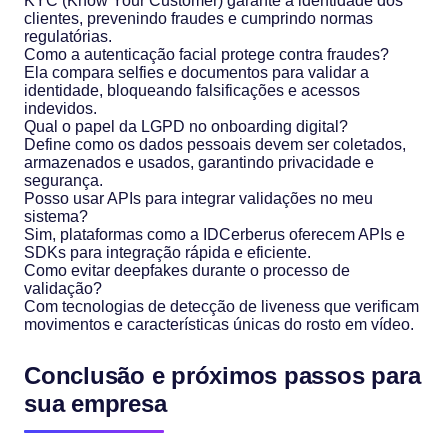
KYC (Know Your Customer) garante a identidade dos
clientes, prevenindo fraudes e cumprindo normas
regulatórias.
Como a autenticação facial protege contra fraudes?
Ela compara selfies e documentos para validar a
identidade, bloqueando falsificações e acessos
indevidos.
Qual o papel da LGPD no onboarding digital?
Define como os dados pessoais devem ser coletados,
armazenados e usados, garantindo privacidade e
segurança.
Posso usar APIs para integrar validações no meu
sistema?
Sim, plataformas como a IDCerberus oferecem APIs e
SDKs para integração rápida e eficiente.
Como evitar deepfakes durante o processo de
validação?
Com tecnologias de detecção de liveness que verificam
movimentos e características únicas do rosto em vídeo.
Conclusão e próximos passos para
sua empresa