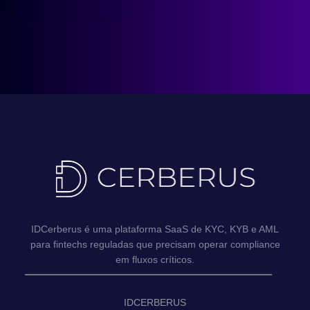
IDCerberus é uma plataforma SaaS de KYC, KYB e AML
para fintechs reguladas que precisam operar compliance
em fluxos críticos.
IDCERBERUS