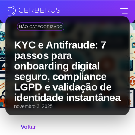
NÃO CATEGORIZADO
KYC e Antifraude: 7
passos para
onboarding digital
seguro, compliance
LGPD e validação de
identidade instantânea
novembro 3, 2025
Voltar