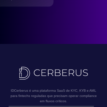
compliance LGPD
Brasil
IDCerberus é uma plataforma SaaS de KYC, KYB e AML
para fintechs reguladas que precisam operar compliance
em fluxos críticos.