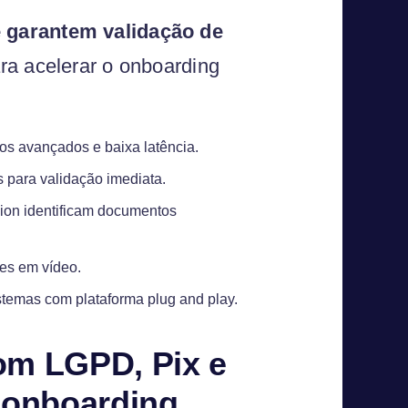
 garantem validação de
ra acelerar o onboarding
mos avançados e baixa latência.
para validação imediata.
ion identificam documentos
des em vídeo.
stemas com plataforma plug and play.
om LGPD, Pix e
 onboarding