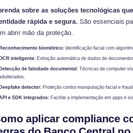
renda sobre as soluções tecnológicas que
entidade rápida e segura.
São essenciais pa
m abrir mão da proteção.
Reconhecimento biométrico:
Identificação facial com algorit
OCR inteligente:
Extração automática de dados de documentos 
Detecção de falsidade documental:
Técnicas de computer vis
adulterados.
Deepfake detector:
Proteção contra manipulação facial e frau
API e SDK integrados:
Facilite a implementação em apps e si
omo aplicar compliance c
egras do Banco Central no