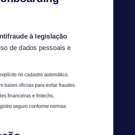
tifraude à legislação
uso de dados pessoais e
plícito no cadastro automático.
bases oficiais para evitar fraudes.
es financeiras e fintechs.
egistro seguro conforme normas