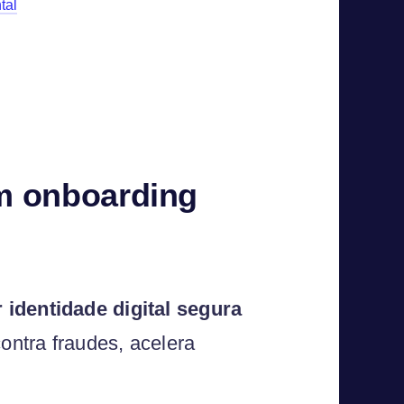
tal
um onboarding
 identidade digital segura
ontra fraudes, acelera