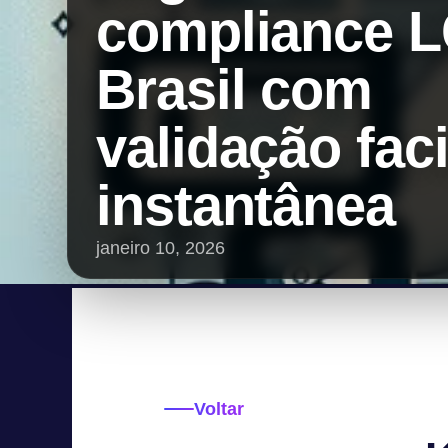
compliance 
Brasil com
validação faci
instantânea
janeiro 10, 2026
Voltar