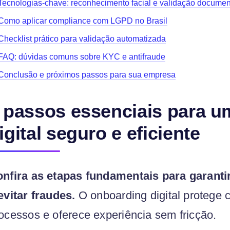
Tecnologias-chave: reconhecimento facial e validação documen
Como aplicar compliance com LGPD no Brasil
Checklist prático para validação automatizada
FAQ: dúvidas comuns sobre KYC e antifraude
Conclusão e próximos passos para sua empresa
 passos essenciais para 
igital seguro e eficiente
nfira as etapas fundamentais para garantir
evitar fraudes.
O onboarding digital protege c
ocessos e oferece experiência sem fricção.