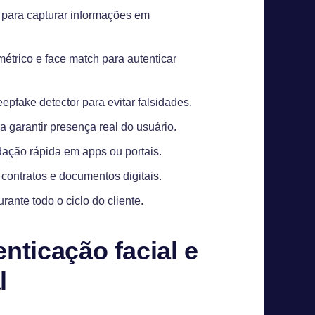
 para capturar informações em
trico e face match para autenticar
epfake detector para evitar falsidades.
a garantir presença real do usuário.
dação rápida em apps ou portais.
contratos e documentos digitais.
rante todo o ciclo do cliente.
nticação facial e
l