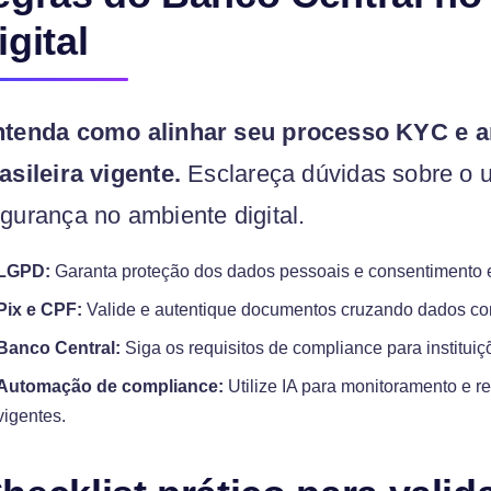
igital
tenda como alinhar seu processo KYC e an
asileira vigente.
Esclareça dúvidas sobre o 
gurança no ambiente digital.
LGPD:
Garanta proteção dos dados pessoais e consentimento ex
Pix e CPF:
Valide e autentique documentos cruzando dados com 
Banco Central:
Siga os requisitos de compliance para instituiçõ
Automação de compliance:
Utilize IA para monitoramento e r
vigentes.