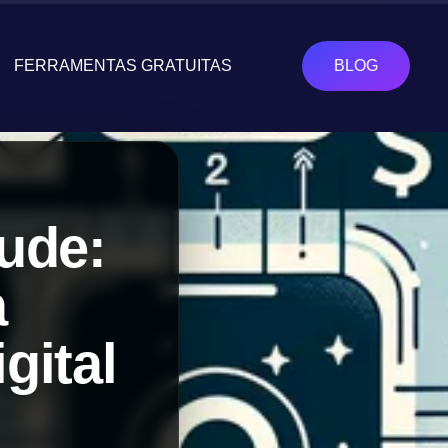
FERRAMENTAS GRATUITAS
BLOG
ude:
a
gital