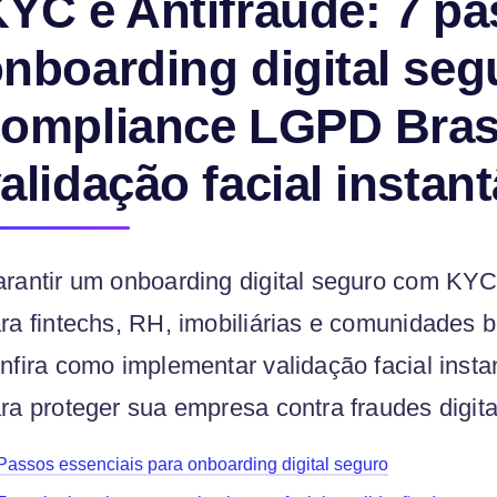
YC e Antifraude: 7 pa
nboarding digital seg
ompliance LGPD Bras
alidação facial instan
rantir um onboarding digital seguro com KYC 
ra fintechs, RH, imobiliárias e comunidades br
nfira como implementar validação facial ins
ra proteger sua empresa contra fraudes digita
Passos essenciais para onboarding digital seguro