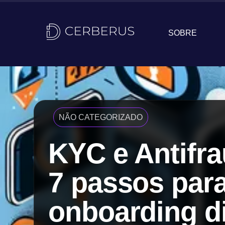
SOBRE
NÃO CATEGORIZADO
KYC e Antifra
7 passos par
onboarding di