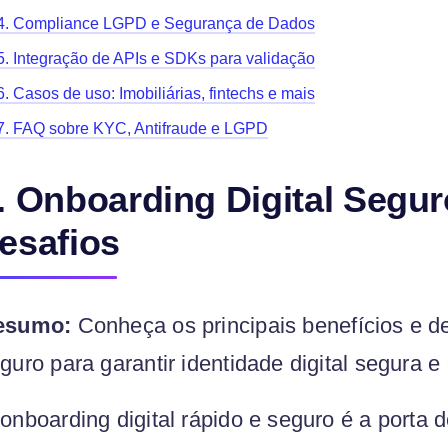
4. Compliance LGPD e Segurança de Dados
5. Integração de APIs e SDKs para validação
6. Casos de uso: Imobiliárias, fintechs e mais
7. FAQ sobre KYC, Antifraude e LGPD
. Onboarding Digital Segur
esafios
esumo:
Conheça os principais benefícios e de
guro para garantir identidade digital segura e
onboarding digital rápido e seguro é a porta d