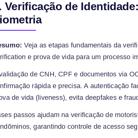
. Verificação de Identidad
iometria
esumo:
Veja as etapas fundamentais da verif
rification e prova de vida para um processo i
validação de CNH, CPF e documentos via OCR
nfirmação rápida e precisa. A autenticação fac
ova de vida (liveness), evita deepfakes e frau
ses passos ajudam na verificação de motorist
ndôminos, garantindo controle de acesso segu