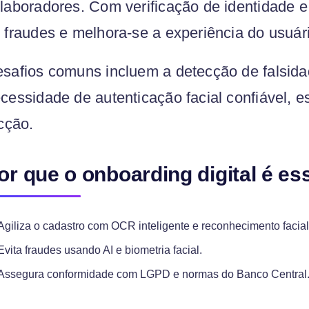
laboradores. Com verificação de identidade e
 fraudes e melhora-se a experiência do usuár
safios comuns incluem a detecção de falsid
cessidade de autenticação facial confiável, 
icção.
or que o onboarding digital é es
Agiliza o cadastro com OCR inteligente e reconhecimento facial
Evita fraudes usando AI e biometria facial.
Assegura conformidade com LGPD e normas do Banco Central