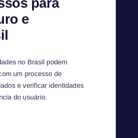
ssos para
uro e
il
idades no Brasil podem
l com um processo de
ados e verificar identidades
cia do usuário.