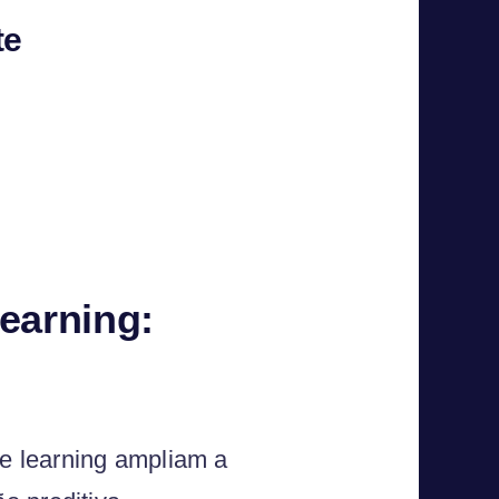
te
Learning:
e learning ampliam a