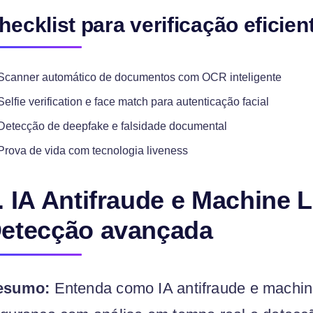
hecklist para verificação eficien
Scanner automático de documentos com OCR inteligente
Selfie verification e face match para autenticação facial
Detecção de deepfake e falsidade documental
Prova de vida com tecnologia liveness
. IA Antifraude e Machine 
etecção avançada
esumo:
Entenda como IA antifraude e machin