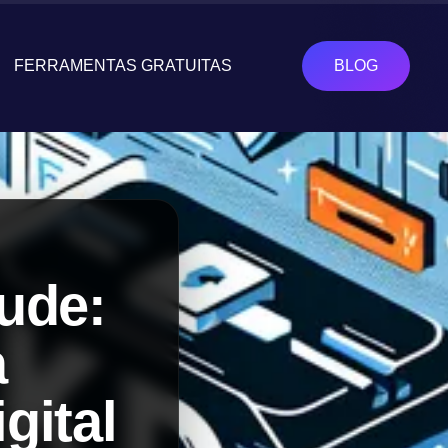
FERRAMENTAS GRATUITAS
BLOG
ude:
a
gital