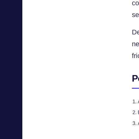
co
se
De
ne
fr
P