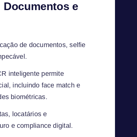
e: Documentos e
icação de documentos, selfie
mpecável.
 inteligente permite
ial, incluindo face match e
des biométricas.
as, locatários e
ro e compliance digital.