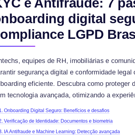
YC e Antifraude: 7 pa
nboarding digital seg
ompliance LGPD Bras
ntechs, equipes de RH, imobiliárias e comun
rantir segurança digital e conformidade lega
boarding eficiente. Descubra como proteger d
m tecnologia avançada, otimizando a experiên
1. Onboarding Digital Seguro: Benefícios e desafios
2. Verificação de Identidade: Documentos e biometria
3. IA Antifraude e Machine Learning: Detecção avançada