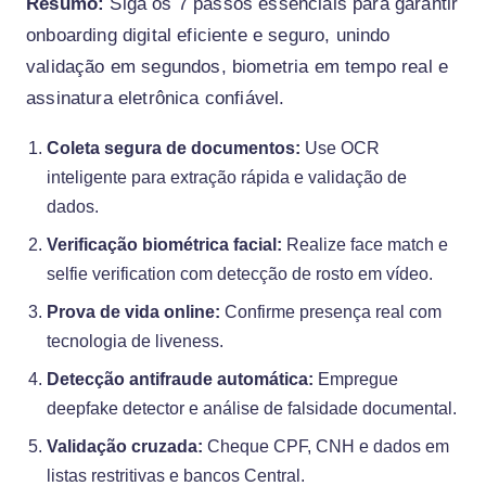
Resumo:
Siga os 7 passos essenciais para garantir
onboarding digital eficiente e seguro, unindo
validação em segundos, biometria em tempo real e
assinatura eletrônica confiável.
Coleta segura de documentos:
Use OCR
inteligente para extração rápida e validação de
dados.
Verificação biométrica facial:
Realize face match e
selfie verification com detecção de rosto em vídeo.
Prova de vida online:
Confirme presença real com
tecnologia de liveness.
Detecção antifraude automática:
Empregue
deepfake detector e análise de falsidade documental.
Validação cruzada:
Cheque CPF, CNH e dados em
listas restritivas e bancos Central.