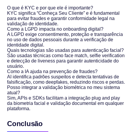
O que é KYC e por que ele é importante?
KYC significa “Conheça Seu Cliente” e é fundamental
para evitar fraudes e garantir conformidade legal na
validação de identidade.
Como a LGPD impacta no onboarding digital?
A LGPD exige consentimento, proteção e transparência
no uso de dados pessoais durante a verificação de
identidade digital.
Quais tecnologias são usadas para autenticação facial?
São usadas técnicas como face match, selfie verification
e detecção de liveness para garantir autenticidade do
usuário.
Como a IA ajuda na prevenção de fraudes?
AI identifica padrões suspeitos e detecta tentativas de
falsificação, como deepfakes, reduzindo riscos e perdas.
Posso integrar a validação biométrica no meu sistema
atual?
Sim, APIs e SDKs facilitam a integração plug and play
da biometria facial e validação documental em qualquer
plataforma.
Conclusão