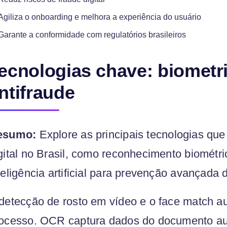
Agiliza o onboarding e melhora a experiência do usuário
Garante a conformidade com regulatórios brasileiros
ecnologias chave: biometr
ntifraude
esumo:
Explore as principais tecnologias que
gital no Brasil, como reconhecimento biométri
teligência artificial para prevenção avançada 
detecção de rosto em vídeo e o face match a
ocesso. OCR captura dados do documento au