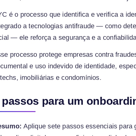
C é o processo que identifica e verifica a ide
tegrado a tecnologias antifraude — como det
cial — ele reforça a segurança e a confiabilid
se processo protege empresas contra fraudes
cumental e uso indevido de identidade, espe
ntechs, imobiliárias e condomínios.
 passos para um onboardin
esumo:
Aplique sete passos essenciais para 