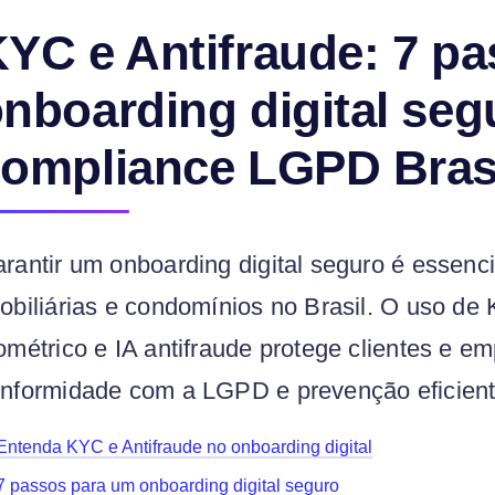
YC e Antifraude: 7 pa
nboarding digital seg
ompliance LGPD Bras
rantir um onboarding digital seguro é essenci
obiliárias e condomínios no Brasil. O uso d
ométrico e IA antifraude protege clientes e 
nformidade com a LGPD e prevenção eficiente
Entenda KYC e Antifraude no onboarding digital
7 passos para um onboarding digital seguro