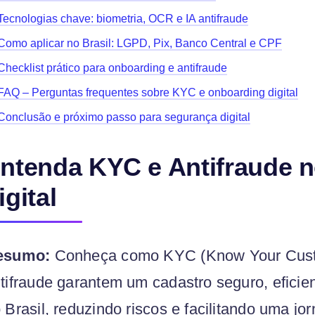
Tecnologias chave: biometria, OCR e IA antifraude
Como aplicar no Brasil: LGPD, Pix, Banco Central e CPF
Checklist prático para onboarding e antifraude
FAQ – Perguntas frequentes sobre KYC e onboarding digital
Conclusão e próximo passo para segurança digital
ntenda KYC e Antifraude 
igital
esumo:
Conheça como KYC (Know Your Custo
tifraude garantem um cadastro seguro, efic
 Brasil, reduzindo riscos e facilitando uma jo