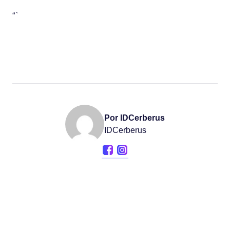
“`
Por IDCerberus
IDCerberus