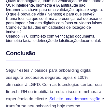
Quais tecnologias ajudam na verificação de identidade?
OCR inteligente, biometria e IA antifraude são
ferramentas-chave para uma validação rápida e segura.
O que é prova de vida (liveness) e para que serve?
É uma técnica que confirma a presença real do usuário
para impedir fraudes digitais com fotos ou vídeos falsos.
Como evitar fraudes em cadastros de locação de
imóveis?
Usando KYC completo com verificação documental,
biometria facial e detecção de falsificação documental.
Conclusão
Seguir estes 7 passos para onboarding digital
assegura processos seguros, ágeis e 100%
alinhados à LGPD. Com as tecnologias certas, sua
fintech, RH ou imobiliária reduz riscos e melhora a
experiência do cliente.
Solicite uma demonstração
e
transforme seu onboarding hoje mesmo.