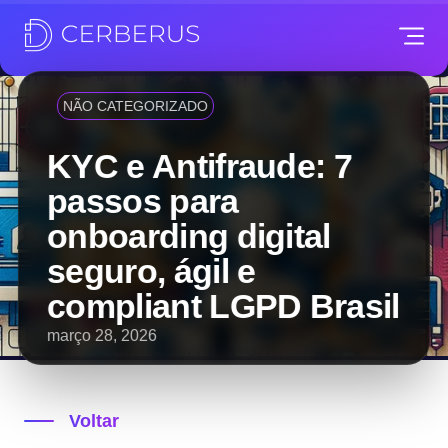
NÃO CATEGORIZADO
KYC e Antifraude: 7
passos para
onboarding digital
seguro, ágil e
compliant LGPD Brasil
março 28, 2026
Voltar