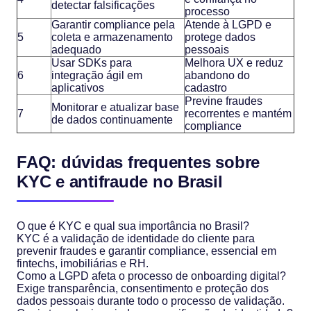
detectar falsificações
processo
Garantir compliance pela
Atende à LGPD e
5
coleta e armazenamento
protege dados
adequado
pessoais
Usar SDKs para
Melhora UX e reduz
6
integração ágil em
abandono do
aplicativos
cadastro
Previne fraudes
Monitorar e atualizar base
7
recorrentes e mantém
de dados continuamente
compliance
FAQ: dúvidas frequentes sobre
KYC e antifraude no Brasil
O que é KYC e qual sua importância no Brasil?
KYC é a validação de identidade do cliente para
prevenir fraudes e garantir compliance, essencial em
fintechs, imobiliárias e RH.
Como a LGPD afeta o processo de onboarding digital?
Exige transparência, consentimento e proteção dos
dados pessoais durante todo o processo de validação.