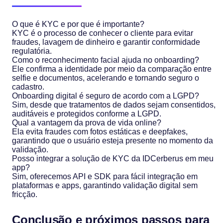
O que é KYC e por que é importante?
KYC é o processo de conhecer o cliente para evitar
fraudes, lavagem de dinheiro e garantir conformidade
regulatória.
Como o reconhecimento facial ajuda no onboarding?
Ele confirma a identidade por meio da comparação entre
selfie e documentos, acelerando e tornando seguro o
cadastro.
Onboarding digital é seguro de acordo com a LGPD?
Sim, desde que tratamentos de dados sejam consentidos,
auditáveis e protegidos conforme a LGPD.
Qual a vantagem da prova de vida online?
Ela evita fraudes com fotos estáticas e deepfakes,
garantindo que o usuário esteja presente no momento da
validação.
Posso integrar a solução de KYC da IDCerberus em meu
app?
Sim, oferecemos API e SDK para fácil integração em
plataformas e apps, garantindo validação digital sem
fricção.
Conclusão e próximos passos para