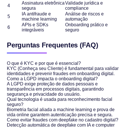
Assinatura eletrônica
Validade jurídica e
4
segura
compliance
IA antifraude e
Análise de riscos e
5
machine learning
automação
APIs e SDKs
Onboarding prático e
6
integráveis
seguro
Perguntas Frequentes (FAQ)
O que é KYC e por que é essencial?
KYC (Conheça seu Cliente) é fundamental para validar
identidades e prevenir fraudes em onboarding digital.
Como a LGPD impacta o onboarding digital?
A LGPD exige proteção de dados pessoais e
transparência em processos digitais, garantindo
segurança e privacidade do usuário.
Qual tecnologia é usada para reconhecimento facial
seguro?
Biometria facial aliada a machine learning e prova de
vida online garantem autenticação precisa e segura.
Como evitar fraudes com deepfake no cadastro digital?
Detecção automática de deepfake com IA e computer