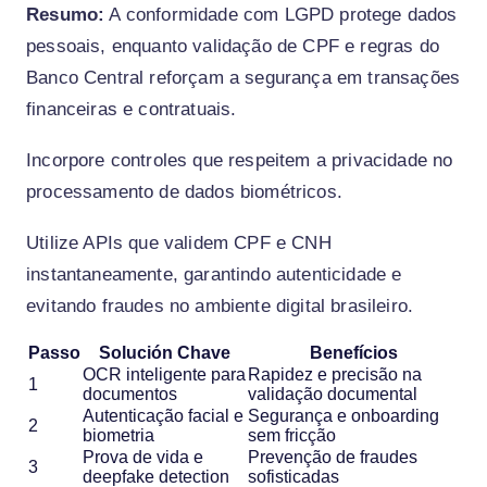
Resumo:
A conformidade com LGPD protege dados
pessoais, enquanto validação de CPF e regras do
Banco Central reforçam a segurança em transações
financeiras e contratuais.
Incorpore controles que respeitem a privacidade no
processamento de dados biométricos.
Utilize APIs que validem CPF e CNH
instantaneamente, garantindo autenticidade e
evitando fraudes no ambiente digital brasileiro.
Passo
Solución Chave
Benefícios
OCR inteligente para
Rapidez e precisão na
1
documentos
validação documental
Autenticação facial e
Segurança e onboarding
2
biometria
sem fricção
Prova de vida e
Prevenção de fraudes
3
deepfake detection
sofisticadas