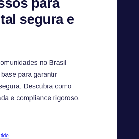
ssos para
ital segura e
comunidades no Brasil
base para garantir
al segura. Descubra como
da e compliance rigoroso.
tido