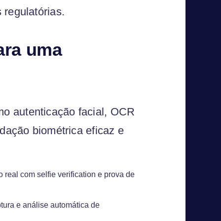
 regulatórias.
para uma
mo autenticação facial, OCR
idação biométrica eficaz e
 real com selfie verification e prova de
ura e análise automática de