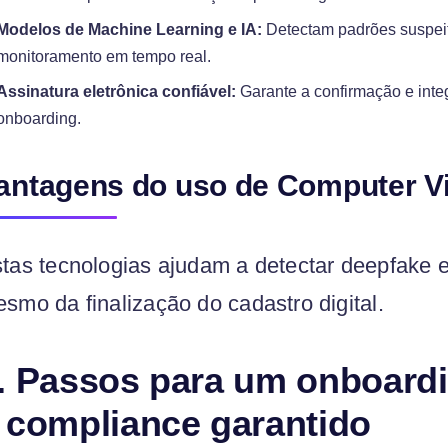
Modelos de Machine Learning e IA:
Detectam padrões suspeit
monitoramento em tempo real.
Assinatura eletrônica confiável:
Garante a confirmação e inte
onboarding.
antagens do uso de Computer Vi
tas tecnologias ajudam a detectar deepfake 
smo da finalização do cadastro digital.
. Passos para um onboardin
 compliance garantido