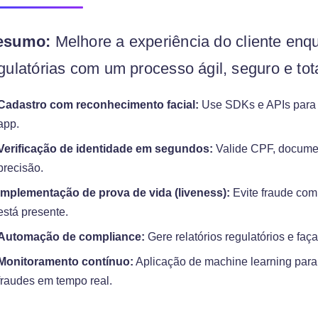
esumo:
Melhore a experiência do cliente en
gulatórias com um processo ágil, seguro e to
Cadastro com reconhecimento facial:
Use SDKs e APIs para i
app.
Verificação de identidade em segundos:
Valide CPF, document
precisão.
Implementação de prova de vida (liveness):
Evite fraude com
está presente.
Automação de compliance:
Gere relatórios regulatórios e faç
Monitoramento contínuo:
Aplicação de machine learning para 
fraudes em tempo real.