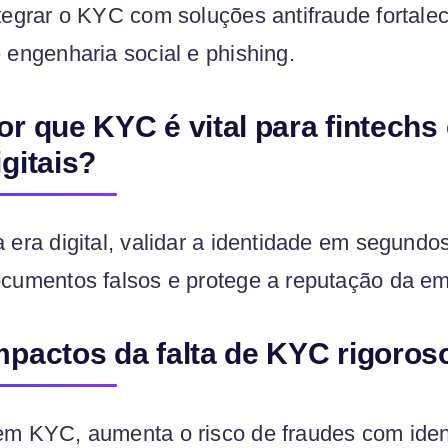
tegrar o KYC com soluções antifraude fortalec
 engenharia social e phishing.
or que KYC é vital para fintechs
igitais?
 era digital, validar a identidade em segundo
cumentos falsos e protege a reputação da e
mpactos da falta de KYC rigoros
m KYC, aumenta o risco de fraudes com ident