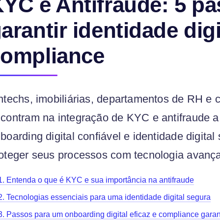
YC e Antifraude: 5 pa
arantir identidade dig
compliance
ntechs, imobiliárias, departamentos de RH e 
contram na integração de KYC e antifraude a 
boarding digital confiável e identidade digit
oteger seus processos com tecnologia avança
1. Entenda o que é KYC e sua importância na antifraude
2. Tecnologias essenciais para uma identidade digital segura
3. Passos para um onboarding digital eficaz e compliance garan