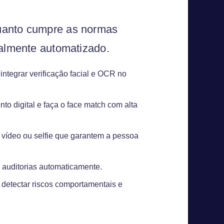
quanto cumpre as normas
talmente automatizado.
ntegrar verificação facial e OCR no
o digital e faça o face match com alta
 vídeo ou selfie que garantem a pessoa
a auditorias automaticamente.
detectar riscos comportamentais e