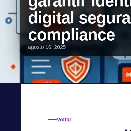
garantir iden
digital segura
compliance
agosto 16, 2025
Voltar