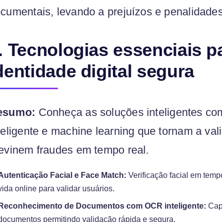
cumentais, levando a prejuízos e penalidades
. Tecnologias essenciais 
dentidade digital segura
esumo:
Conheça as soluções inteligentes co
teligente e machine learning que tornam a val
evinem fraudes em tempo real.
Autenticação Facial e Face Match:
Verificação facial em tempo
vida online para validar usuários.
Reconhecimento de Documentos com OCR inteligente:
Capt
documentos permitindo validação rápida e segura.