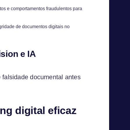
os e comportamentos fraudulentos para
gridade de documentos digitais no
sion e IA
e falsidade documental antes
g digital eficaz