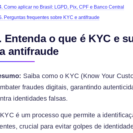
4. Como aplicar no Brasil: LGPD, Pix, CPF e Banco Central
5. Perguntas frequentes sobre KYC e antifraude
. Entenda o que é KYC e s
a antifraude
esumo:
Saiba como o KYC (Know Your Custo
mbater fraudes digitais, garantindo autentici
ntra identidades falsas.
KYC é um processo que permite a identificaç
ientes, crucial para evitar golpes de identida