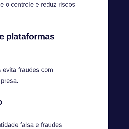
e o controle e reduz riscos
 e plataformas
s evita fraudes com
mpresa.
o
idade falsa e fraudes