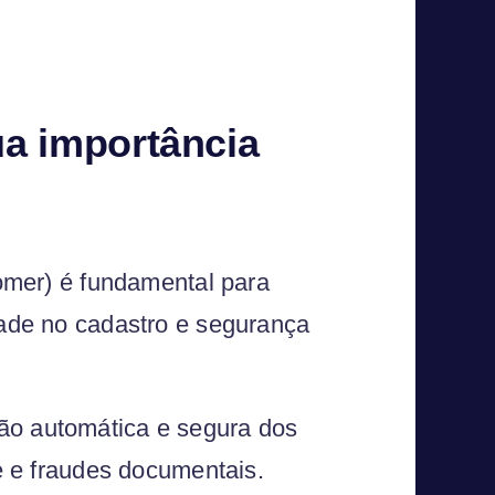
ua importância
mer) é fundamental para
dade no cadastro e segurança
ão automática e segura dos
de e fraudes documentais.