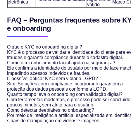
eletrônica
Marco Ci
válido
FAQ – Perguntas frequentes sobre K
e onboarding
O que é KYC no onboarding digital?
KYC é o processo de validar a identidade do cliente para ev
fraudes e garantir compliance durante o cadastro digital.
Como o reconhecimento facial ajuda na segurança?
Ele confirma a identidade do usuário por meio de face matc
impedindo acessos indevidos e fraudes.
É possível aplicar KYC sem violar a LGPD?
Sim. Soluções com compliance incorporado garantem a
proteção dos dados pessoais conforme a LGPD.
Quanto tempo leva o onboarding com validação digital?
Com ferramentas modernas, o processo pode ser concluíd
poucos minutos, sem atrito para o usuário.
Como detectar deepfakes no onboarding?
Por meio de inteligência artificial especializada em identific
sinais de manipulação em vídeos e imagens.