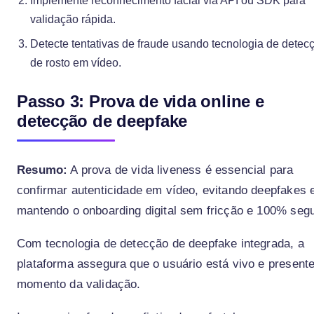
Implemente reconhecimento facial via API ou SDK para
validação rápida.
Detecte tentativas de fraude usando tecnologia de detec
de rosto em vídeo.
Passo 3: Prova de vida online e
detecção de deepfake
Resumo:
A prova de vida liveness é essencial para
confirmar autenticidade em vídeo, evitando deepfakes 
mantendo o onboarding digital sem fricção e 100% segu
Com tecnologia de detecção de deepfake integrada, a
plataforma assegura que o usuário está vivo e present
momento da validação.