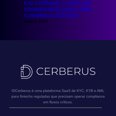
KYC e Antifraude: 7 passos para
onboarding digital seguro, rápido
e compliance LGPD Brasil
maio 5, 2026
IDCerberus é uma plataforma SaaS de KYC, KYB e AML
para fintechs reguladas que precisam operar compliance
em fluxos críticos.