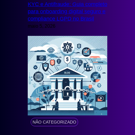
KYC e Antifraude: Guia completo
para onboarding digital seguro e
compliance LGPD no Brasil
maio 5, 2026
NÃO CATEGORIZADO