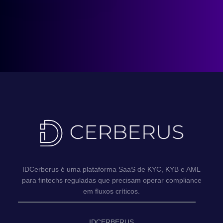
IDCerberus é uma plataforma SaaS de KYC, KYB e AML
para fintechs reguladas que precisam operar compliance
em fluxos críticos.
IDCERBERUS