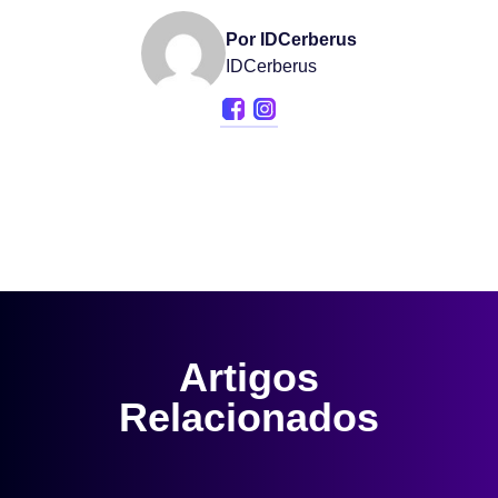
Por IDCerberus
IDCerberus
Artigos
Relacionados