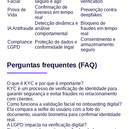
Facial
seguro e ágil
verification
Confirmação de
Prova de
Prevenção contra
liveness em tempo
Vida
deepfakes
real
Detecção dinâmica e
Bloqueio de
IA Antifraude
análise
fraudes em tempo
comportamental
real
Consentimento e
Compliance
Proteção de dados e
armazenamento
LGPD
conformidade legal
seguro
Perguntas frequentes (FAQ)
O que é KYC e por que é importante?
KYC é um processo de verificação de identidade para
garantir segurança e evitar fraudes no relacionamento
com clientes.
Como funciona a validação facial no onboarding digital?
Ela compara a selfie do usuário com a foto do
documento, usando biometria para confirmar identidade
real.
A LGPD impacta na verificação digital?