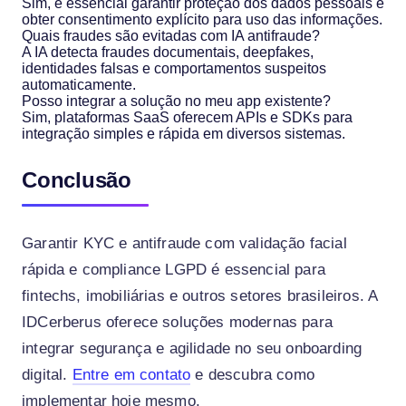
Sim, é essencial garantir proteção dos dados pessoais e
obter consentimento explícito para uso das informações.
Quais fraudes são evitadas com IA antifraude?
A IA detecta fraudes documentais, deepfakes,
identidades falsas e comportamentos suspeitos
automaticamente.
Posso integrar a solução no meu app existente?
Sim, plataformas SaaS oferecem APIs e SDKs para
integração simples e rápida em diversos sistemas.
Conclusão
Garantir KYC e antifraude com validação facial
rápida e compliance LGPD é essencial para
fintechs, imobiliárias e outros setores brasileiros. A
IDCerberus oferece soluções modernas para
integrar segurança e agilidade no seu onboarding
digital.
Entre em contato
e descubra como
implementar hoje mesmo.