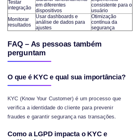
Testar
em diferentes
consistente para o
integração
dispositivos
usuário
Usar dashboards e
Otimização
Monitorar
análise de dados para
contínua da
resultados
ajustes
segurança
FAQ – As pessoas também
perguntam
O que é KYC e qual sua importância?
KYC (Know Your Customer) é um processo que
verifica a identidade do cliente para prevenir
fraudes e garantir segurança nas transações.
Como a LGPD impacta o KYC e