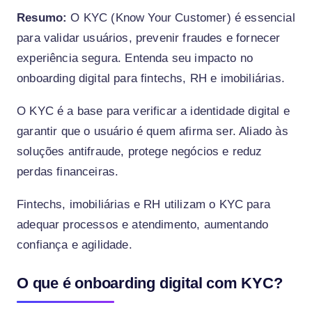
Resumo:
O KYC (Know Your Customer) é essencial
para validar usuários, prevenir fraudes e fornecer
experiência segura. Entenda seu impacto no
onboarding digital para fintechs, RH e imobiliárias.
O KYC é a base para verificar a identidade digital e
garantir que o usuário é quem afirma ser. Aliado às
soluções antifraude, protege negócios e reduz
perdas financeiras.
Fintechs, imobiliárias e RH utilizam o KYC para
adequar processos e atendimento, aumentando
confiança e agilidade.
O que é onboarding digital com KYC?